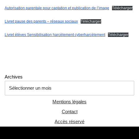
Autorisation parentale pour captation et publication de l’image
Télécharger
Livret pause des parents – réseaux sociaux
Télécharger
Livret élèves Sensibilisation harcèlement cyberharcèlement
Télécharger
Archives
Mentions légales
Contact
Accès réservé
Neve
| Propulsé par
WordPress