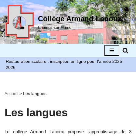
Aller
Collège Armand Lanoux
au
Champs-sur-Marne
contenu
Restauration scolaire : inscription en ligne pour l’année 2025-
2026
Accueil
>
Les langues
Les langues
Le collège Armand Lanoux propose l’apprentissage de 3