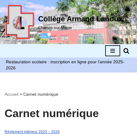
Aller
Collège Armand Lanoux
au
Champs-sur-Marne
contenu
Restauration scolaire : inscription en ligne pour l’année 2025-
2026
Accueil
>
Carnet numérique
Carnet numérique
Règlement intérieur 2025 – 2026