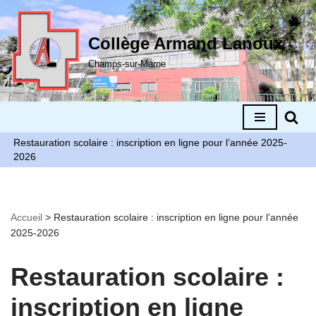
Aller
Collège Armand Lanoux
au
Champs-sur-Marne
contenu
Restauration scolaire : inscription en ligne pour l’année 2025-
2026
Accueil
>
Restauration scolaire : inscription en ligne pour l’année
2025-2026
Restauration scolaire :
inscription en ligne