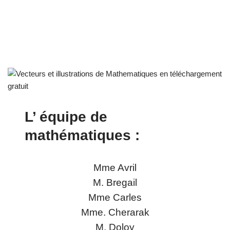
L’ équipe de
mathématiques :
Mme Avril
M. Bregail
Mme Carles
Mme. Cherarak
M. Doloy