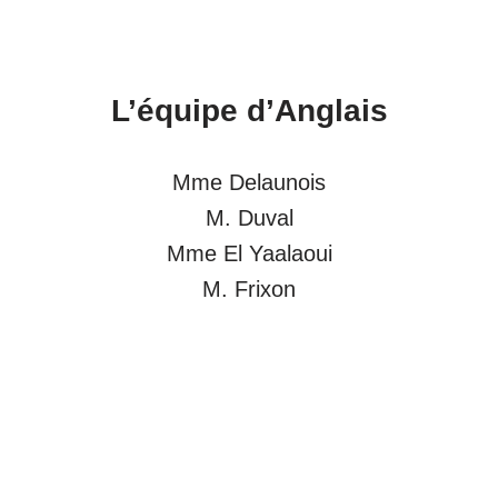
L’équipe d’
Anglais
Mme Delaunois
M. Duval
Mme El Yaalaoui
M. Frixon