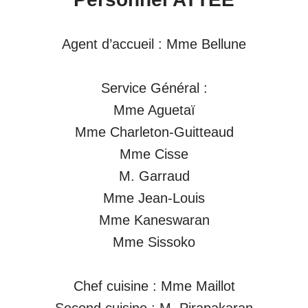
Agent d’accueil : Mme Bellune
Service Général :
Mme Aguetaï
Mme Charleton-Guitteaud
Mme Cisse
M. Garraud
Mme Jean-Louis
Mme Kaneswaran
Mme Sissoko
Chef cuisine : Mme Maillot
Second cuisine : M. Pirapakaran