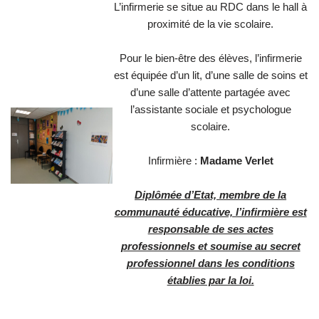
L’infirmerie se situe au RDC dans le hall à
proximité de la vie scolaire.
Pour le bien-être des élèves, l’infirmerie
est équipée d’un lit, d’une salle de soins et
d’une salle d’attente partagée avec
l’assistante sociale et psychologue
scolaire.
Infirmière :
Madame Verlet
Diplômée d’Etat, membre de la
communauté éducative, l’infirmière est
responsable de ses actes
professionnels et soumise au secret
professionnel dans les conditions
établies par la loi.