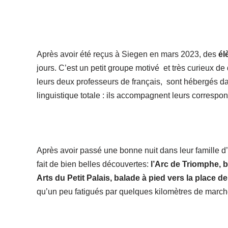
Après avoir été reçus à Siegen en mars 2023, des
él
jours. C’est un petit groupe motivé et très curieux d
leurs deux professeurs de français, sont hébergés d
linguistique totale : ils accompagnent leurs correspond
Après avoir passé une bonne nuit dans leur famille 
fait de bien belles découvertes:
l’Arc de Triomphe, b
Arts du Petit Palais, balade à pied vers la place d
qu’un peu fatigués par quelques kilomètres de mar