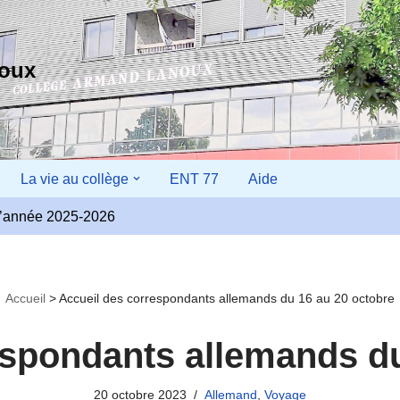
noux
La vie au collège
ENT 77
Aide
r l’année 2025-2026
Accueil
>
Accueil des correspondants allemands du 16 au 20 octobre
espondants allemands du
20 octobre 2023
Allemand
,
Voyage