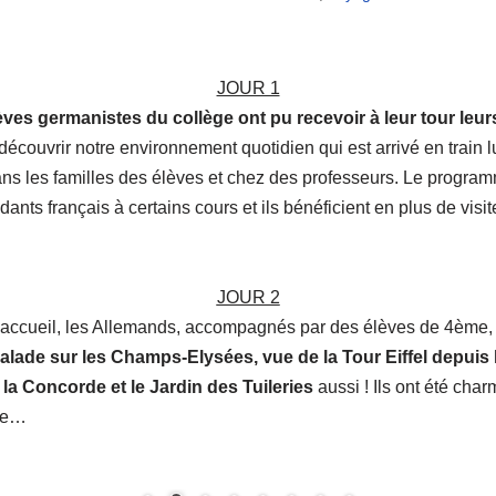
JOUR 1
èves germanistes du collège ont pu recevoir à leur tour le
e découvrir notre environnement quotidien qui est arrivé en trai
ans les familles des élèves et chez des professeurs. Le progra
ants français à certains cours et ils bénéficient en plus de visite
JOUR 2
d’accueil, les Allemands, accompagnés par des élèves de 4ème,
alade sur les Champs-Elysées, vue de la Tour Eiffel depuis 
e la Concorde et le Jardin des Tuileries
aussi ! Ils ont été char
che…