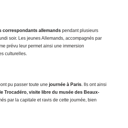
urs correspondants allemands
pendant plusieurs
n lundi soir. Les jeunes Allemands, accompagnés par
mme prévu leur permet ainsi une immersion
s culturelles.
 ont pu passer toute une
journée à Paris
. Ils ont ainsi
le Trocadéro, visite libre du musée des Beaux-
més par la capitale et ravis de cette journée, bien