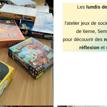
Les
lundis d
l’atelier jeux de soc
de 6eme, 5em
pour découvrir des
n
réflexion
et