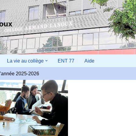
noux
La vie au collège
ENT 77
Aide
r l’année 2025-2026