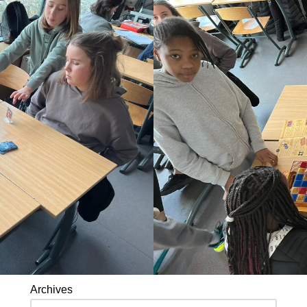
Archives