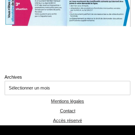
Archives
Mentions légales
Contact
Accès réservé
Neve
| Propulsé par
WordPress