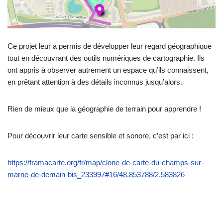
Ce projet leur a permis de développer leur regard géographique
tout en découvrant des outils numériques de cartographie. Ils
ont appris à observer autrement un espace qu’ils connaissent,
en prêtant attention à des détails inconnus jusqu’alors.
Rien de mieux que la géographie de terrain pour apprendre !
Pour découvrir leur carte sensible et sonore, c’est par ici :
https://framacarte.org/fr/map/clone-de-carte-du-champs-sur-
marne-de-demain-bis_233997#16/48.853788/2.583826