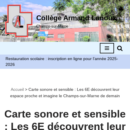
Aller
Collège Armand Lanoux
au
Champs-sur-Marne
contenu
Restauration scolaire : inscription en ligne pour l’année 2025-
2026
Accueil
>
Carte sonore et sensible : Les 6E découvrent leur
espace proche et imagine le Champs-sur-Marne de demain
Carte sonore et sensible
: Les 6E découvrent leur