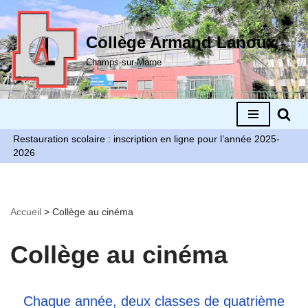
Aller
Collège Armand Lanoux
au
Champs-sur-Marne
contenu
Restauration scolaire : inscription en ligne pour l’année 2025-
2026
Accueil
>
Collège au cinéma
Collège au cinéma
Chaque année, deux classes de quatrième