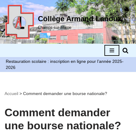
Aller
Collège Armand Lanoux
au
Champs-sur-Marne
contenu
Restauration scolaire : inscription en ligne pour l’année 2025-
2026
Accueil
>
Comment demander une bourse nationale?
Comment demander
une bourse nationale?