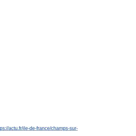
tps://actu.fr/ile-de-france/champs-sur-