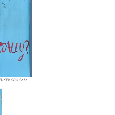
BENYEKKOU Sofia