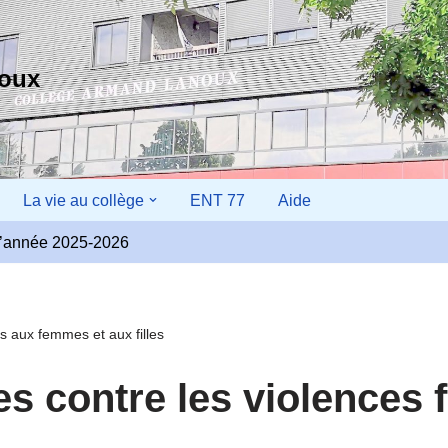
noux
La vie au collège
ENT 77
Aide
r l’année 2025-2026
es aux femmes et aux filles
es contre les violences