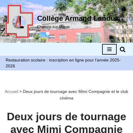
Aller
Collège Armand Lanoux
au
Champs-sur-Marne
contenu
Restauration scolaire : inscription en ligne pour l’année 2025-
2026
Accueil
>
Deux jours de tournage avec Mimi Compagnie et le club
cinéma
Deux jours de tournage
avec Mimi Compagnie