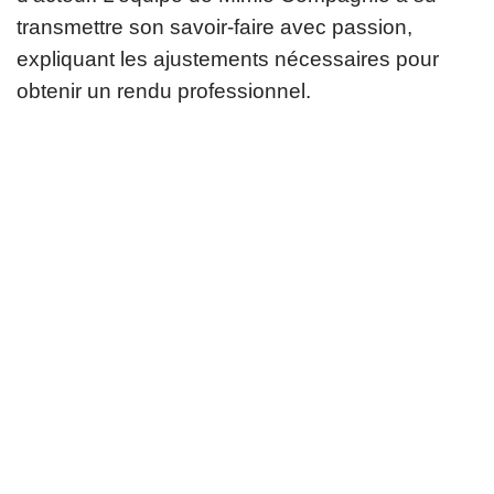
transmettre son savoir-faire avec passion,
expliquant les ajustements nécessaires pour
obtenir un rendu professionnel.