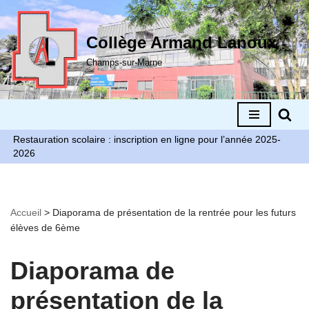
Aller
Collège Armand Lanoux
au
Champs-sur-Marne
contenu
Restauration scolaire : inscription en ligne pour l’année 2025-
2026
Accueil
>
Diaporama de présentation de la rentrée pour les futurs
élèves de 6ème
Diaporama de
présentation de la