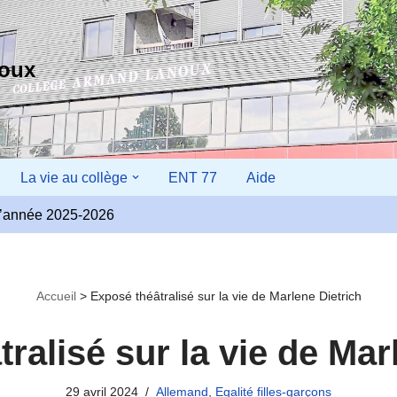
noux
La vie au collège
ENT 77
Aide
r l’année 2025-2026
Accueil
>
Exposé théâtralisé sur la vie de Marlene Dietrich
ralisé sur la vie de Mar
29 avril 2024
Allemand
,
Egalité filles-garçons