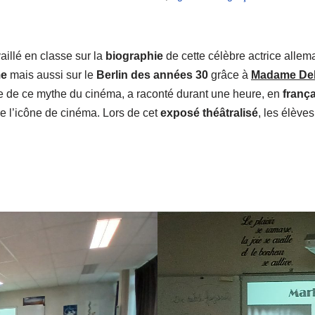
vaillé en classe sur la
biographie
de cette célèbre actrice allem
me
mais aussi sur le
Berlin des années 30
grâce à
Madame De
e de ce mythe du cinéma, a raconté durant une heure, en
franç
de l’icône de cinéma. Lors de cet
exposé théâtralisé
, les élève