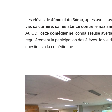
​Les élèves de
4ème et de 3ème
, après avoir tra
vie, sa carrière, sa résistance contre le nazis
Au CDI, cette
comédienne
, connaisseuse averti
régulièrement la participation des élèves, la vie 
questions à la comédienne.