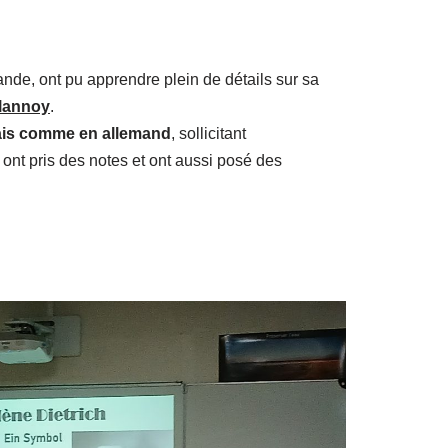
ande, ont pu apprendre plein de détails sur sa
lannoy
.
ais comme en allemand
, sollicitant
s ont pris des notes et ont aussi posé des