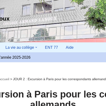
noux
La vie au collège
ENT 77
Aide
r l’année 2025-2026
Accueil
>
JOUR 2 : Excursion à Paris pour les correspondants allemand
rsion à Paris pour les 
allemands