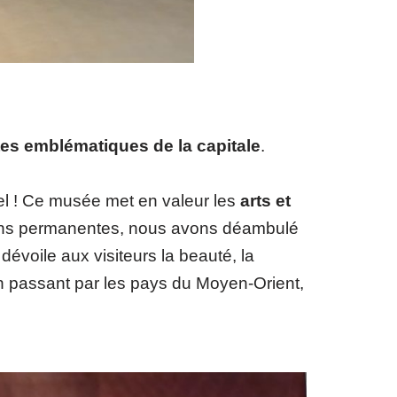
tes emblématiques de la capitale
.
ffel ! Ce musée met en valeur les
arts et
tions permanentes, nous avons déambulé
 dévoile aux visiteurs la beauté, la
 en passant par les pays du Moyen-Orient,