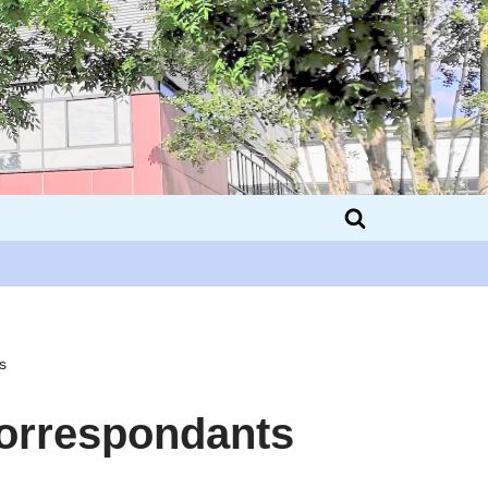
s
correspondants