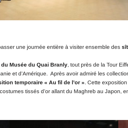
asser une journée entière à visiter ensemble des
sî
e du Musée du Quai Branly
, tout près de la Tour Ei
céanie et d’Amérique. Après avoir admiré les collec
ition temporaire « Au fil de l’or »
. Cette exposition
des costumes tissés d’or allant du Maghreb au Japon,