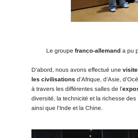
Le groupe
franco-allemand
a pu p
D’abord, nous avons effectué une
visit
les civilisations
d’Afrique, d’Asie, d’O
à travers les différentes salles de l’
expos
diversité, la technicité et la richesse 
ainsi que l’Inde et la Chine.