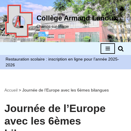
Aller
Collège Armand Lanoux
au
Champs-sur-Marne
contenu
Restauration scolaire : inscription en ligne pour l’année 2025-
2026
Accueil
>
Journée de l’Europe avec les 6èmes bilangues
Journée de l’Europe
avec les 6èmes