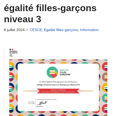
égalité filles-garçons
niveau 3
8 juillet 2024
CESCE
,
Egalité filles-garçons
,
Information