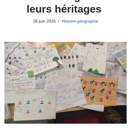
leurs héritages
26 juin 2026
Histoire-géographie