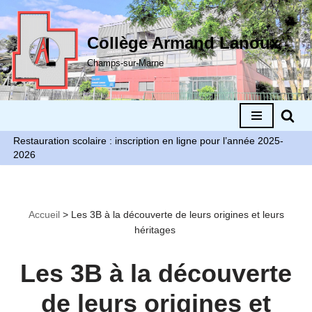
Aller
Collège Armand Lanoux
au
Champs-sur-Marne
contenu
Restauration scolaire : inscription en ligne pour l’année 2025-
2026
Accueil
>
Les 3B à la découverte de leurs origines et leurs
héritages
Les 3B à la découverte
de leurs origines et