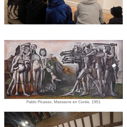
Pablo Picasso, Massacre en Corée, 1951