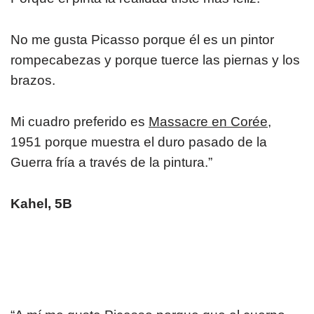
No me gusta Picasso porque él es un pintor
rompecabezas y porque tuerce las piernas y los
brazos.
Mi cuadro preferido es
Massacre en Corée
,
1951 porque muestra el duro pasado de la
Guerra fría a través de la pintura.”
Kahel, 5B