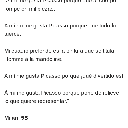
“A mí me gusta Picasso porque que al cuerpo
rompe en mil piezas.
​A mí no me gusta Picasso porque que todo lo
tuerce.
​Mi cuadro preferido es la pintura que se titula:
Homme à la mandoline.
​A mí me gusta Picasso porque ¡qué divertido es!
​À mí me gusta Picasso porque pone de relieve
lo que quiere representar.”
Milan, 5B