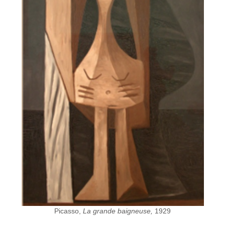
Picasso,
La grande baigneuse,
1929