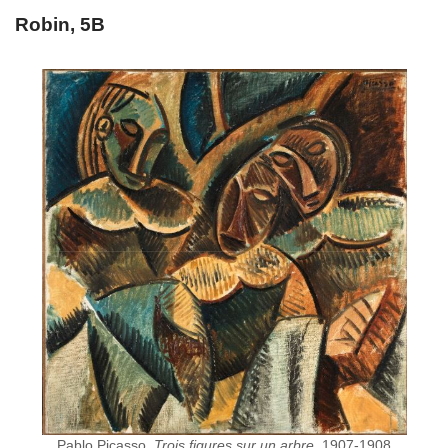
Robin, 5B
Pablo Picasso,
Trois figures sur un arbre,
1907-1908