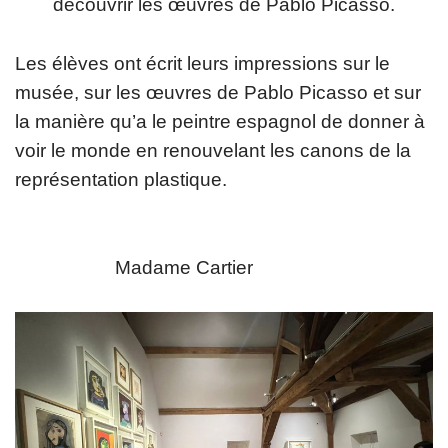
découvrir les œuvres de Pablo Picasso.
Les élèves ont écrit leurs impressions sur le
musée, sur les œuvres de Pablo Picasso et sur
la manière qu’a le peintre espagnol de donner à
voir le monde en renouvelant les canons de la
représentation plastique.
Madame Cartier