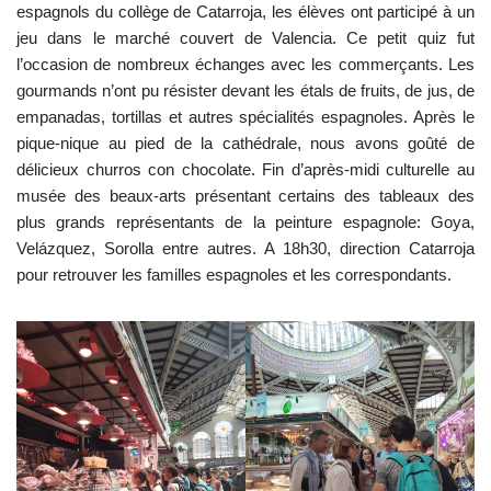
espagnols du collège de Catarroja, les élèves ont participé à un
jeu dans le marché couvert de Valencia. Ce petit quiz fut
l’occasion de nombreux échanges avec les commerçants. Les
gourmands n’ont pu résister devant les étals de fruits, de jus, de
empanadas, tortillas et autres spécialités espagnoles. Après le
pique-nique au pied de la cathédrale, nous avons goûté de
délicieux churros con chocolate. Fin d’après-midi culturelle au
musée des beaux-arts présentant certains des tableaux des
plus grands représentants de la peinture espagnole: Goya,
Velázquez, Sorolla entre autres. A 18h30, direction Catarroja
pour retrouver les familles espagnoles et les correspondants.