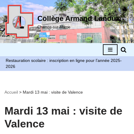
Aller
Collège Armand Lanoux
au
Champs-sur-Marne
contenu
Restauration scolaire : inscription en ligne pour l’année 2025-
2026
Accueil
>
Mardi 13 mai : visite de Valence
Mardi 13 mai : visite de
Valence