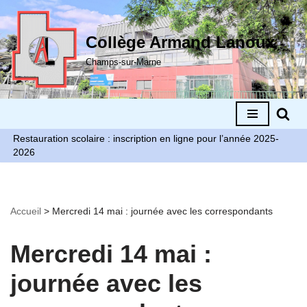
Aller
Collège Armand Lanoux
au
Champs-sur-Marne
contenu
Restauration scolaire : inscription en ligne pour l’année 2025-
2026
Accueil
>
Mercredi 14 mai : journée avec les correspondants
Mercredi 14 mai :
journée avec les