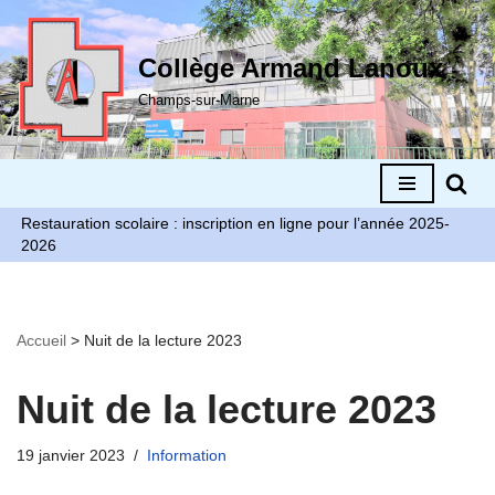
Aller
Collège Armand Lanoux
au
Champs-sur-Marne
contenu
Restauration scolaire : inscription en ligne pour l’année 2025-
2026
Accueil
>
Nuit de la lecture 2023
Nuit de la lecture 2023
19 janvier 2023
Information