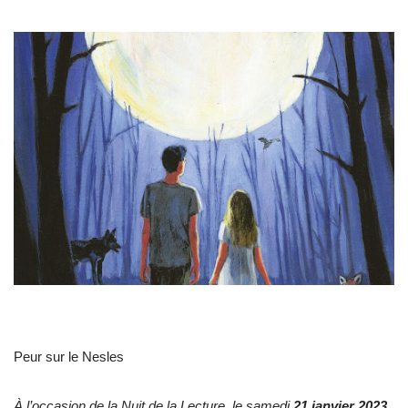
Peur sur le Nesles
À l’occasion de la Nuit de la Lecture
,
le samedi
21 janvier 2023,