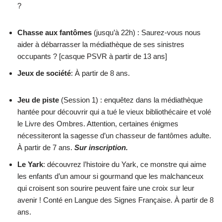
?
Chasse
aux
fantômes
(jusqu’à 22h) : Saurez-vous nous
aider à débarrasser la médiathèque de ses sinistres
occupants ? [casque PSVR à partir de 13 ans]
Jeux
de
société
: À partir de 8 ans.
Jeu de piste
(Session 1) : enquêtez dans la médiathèque
hantée pour découvrir qui a tué le vieux bibliothécaire et volé
le Livre des Ombres. Attention, certaines énigmes
nécessiteront la sagesse d’un chasseur de fantômes adulte.
À partir de 7 ans.
Sur
inscription.
Le Yark
: découvrez l’histoire du Yark, ce monstre qui aime
les enfants d’un amour si gourmand que les malchanceux
qui croisent son sourire peuvent faire une croix sur leur
avenir ! Conté en Langue des Signes Française. À partir de 8
ans.