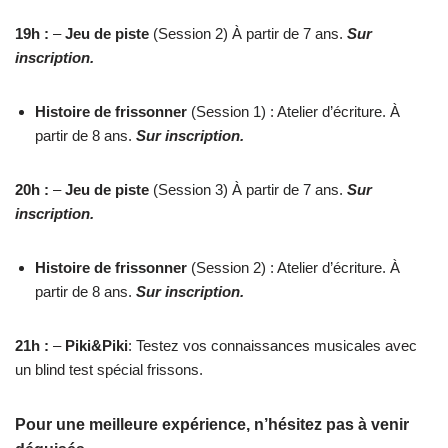
19h :
–
Jeu
de
piste
(Session 2) À partir de 7 ans.
Sur
inscription.
Histoire
de
frissonner
(Session 1) : Atelier d’écriture. À
partir de 8 ans.
Sur
inscription.
20h :
–
Jeu
de
piste
(Session 3) À partir de 7 ans.
Sur
inscription.
Histoire
de
frissonner
(Session 2) : Atelier d’écriture. À
partir de 8 ans.
Sur
inscription.
21h :
–
Piki
&
Piki
: Testez vos connaissances musicales avec
un blind test spécial frissons.
Pour une meilleure expérience, n’hésitez pas à venir