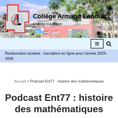
Aller
Collège Armand Lanoux
au
Champs-sur-Marne
contenu
Restauration scolaire : inscription en ligne pour l’année 2025-
2026
Accueil
>
Podcast Ent77 : histoire des mathématiques
Podcast Ent77 : histoire
des mathématiques