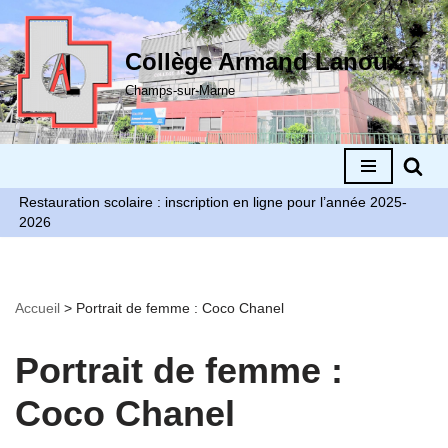
Aller
Collège Armand Lanoux
au
Champs-sur-Marne
contenu
Restauration scolaire : inscription en ligne pour l’année 2025-
2026
Accueil
>
Portrait de femme : Coco Chanel
Portrait de femme :
Coco Chanel