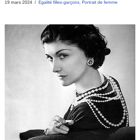
19 mars 2024
Egalité filles-garçons
,
Portrait de femme