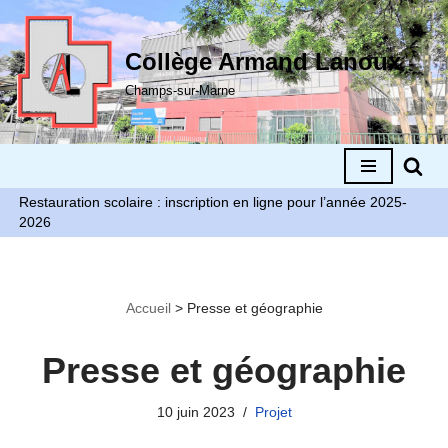
Aller
Collège Armand Lanoux
au
Champs-sur-Marne
contenu
Restauration scolaire : inscription en ligne pour l’année 2025-
2026
Accueil
>
Presse et géographie
Presse et géographie
10 juin 2023
Projet