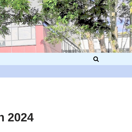
n 2024