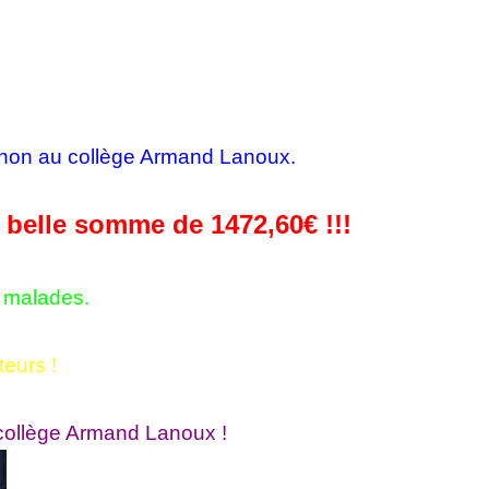
léthon au collège Armand Lanoux.
s belle somme de 1472,60€ !!!
s malades.
eurs !
collège Armand Lanoux !​