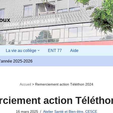
noux
La vie au collège
ENT 77
Aide
r l’année 2025-2026
Accueil
>
Remerciement action Téléthon 2024
ciement action Télétho
16 mars 2025
Atelier Santé et Bien-être
,
CESCE