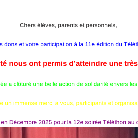
Chers élèves, parents et personnels,
 dons et votre participation à la 11e édition du Té
té nous ont permis d’atteindre une trè
rée a clôturé une belle action de solidarité envers le
e un immense merci à vous, participants et organisat
 en Décembre 2025 pour la 12e soirée Téléthon au 