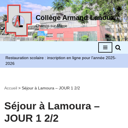
Aller
Collège Armand Lanoux
au
Champs-sur-Marne
contenu
Restauration scolaire : inscription en ligne pour l’année 2025-
2026
Accueil
>
Séjour à Lamoura – JOUR 1 2/2
Séjour à Lamoura –
JOUR 1 2/2