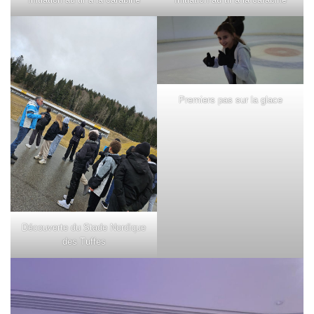
Premiers pas sur la glace
Découverte du Stade Nordique
des Tuffes