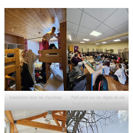
Installation dans les chambres
Petit point sur les règles de vie
à respecter pendant le séjour