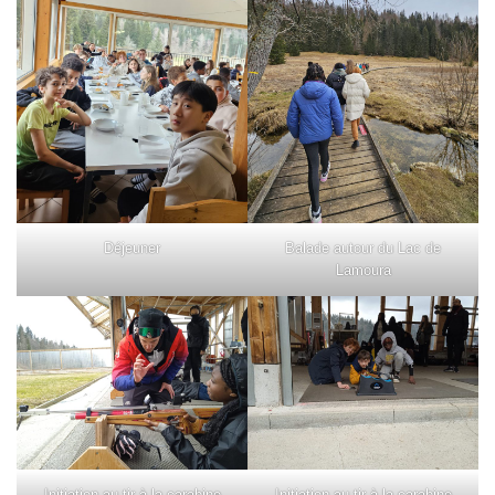
Déjeuner
Balade autour du Lac de
Lamoura
Initiation au tir à la carabine
Initiation au tir à la carabine