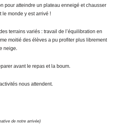
on pour atteindre un plateau enneigé et chausser
t le monde y est arrivé !
s terrains variés : travail de l’équilibration en
ème moitié des élèves a pu profiter plus librement
de neige.
parer avant le repas et la boum.
ctivités nous attendent.
tive de notre arrivée)