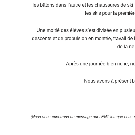
les bâtons dans l’autre et les chaussures de sk
les skis pour la premièr
Une moitié des élèves s’est divisée en plusieurs
descente et de propulsion en montée, travail de l
de la ne
Après une journée bien riche, n
Nous avons à présent be
(Nous vous enverrons un message sur l’ENT lorsque nous pr