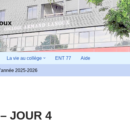
noux
La vie au collège
ENT 77
Aide
r l’année 2025-2026
 – JOUR 4