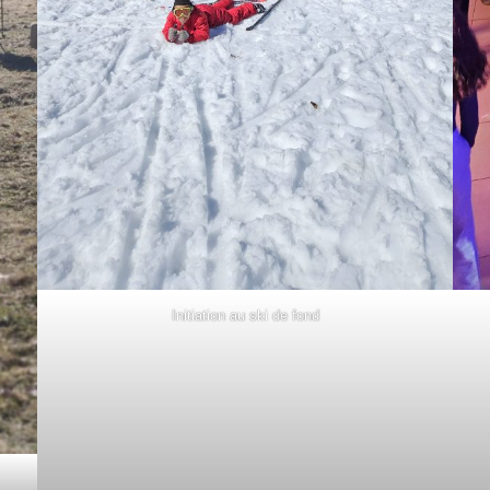
Initiation au ski de fond