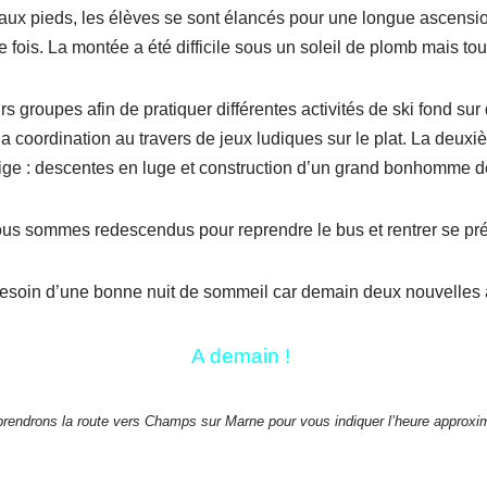
i aux pieds, les élèves se sont élancés pour une longue ascensi
e fois. La montée a été difficile sous un soleil de plomb mais tou
 groupes afin de pratiquer différentes activités de ski fond sur de
a coordination au travers de jeux ludiques sur le plat. La deuxi
ige : descentes en luge et construction d’un grand bonhomme 
ous sommes redescendus pour reprendre le bus et rentrer se pré
soin d’une bonne nuit de sommeil car demain deux nouvelles a
A demain !
endrons la route vers Champs sur Marne pour vous indiquer l’heure approxima