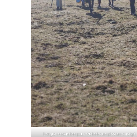
Longue ascension pour atteindre un plateau enneigé