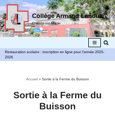
Aller
Collège Armand Lanoux
au
Champs-sur-Marne
contenu
Restauration scolaire : inscription en ligne pour l’année 2025-
2026
Accueil
>
Sortie à la Ferme du Buisson
Sortie à la Ferme du
Buisson