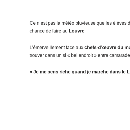
Ce n’est pas la météo pluvieuse que les élèves d
chance de faire au
Louvre
.
L’émerveillement face aux
chefs-d’œuvre du m
trouver dans un si « bel endroit » entre camarad
« Je me sens riche quand je marche dans le 