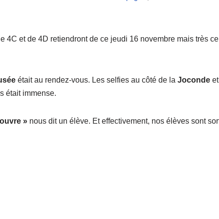
e 4C et de 4D retiendront de ce jeudi 16 novembre mais très cer
usée
était au rendez-vous. Les selfies au côté de la
Joconde
et
es était immense.
Louvre »
nous dit un élève. Et effectivement, nos élèves sont sort