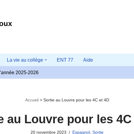
noux
La vie au collège
ENT 77
Aide
r l’année 2025-2026
Accueil
>
Sortie au Louvre pour les 4C et 4D
e au Louvre pour les 4C
20 novembre 2023
Espagnol
,
Sortie