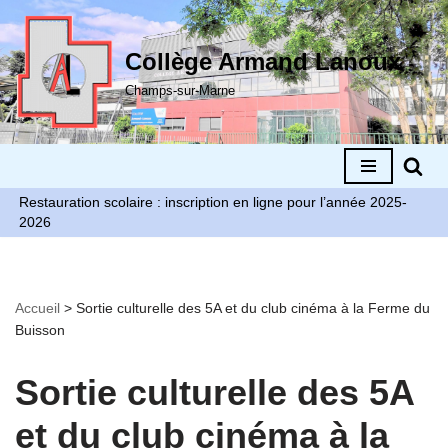
Aller
Collège Armand Lanoux
au
Champs-sur-Marne
contenu
Restauration scolaire : inscription en ligne pour l’année 2025-
2026
Accueil
>
Sortie culturelle des 5A et du club cinéma à la Ferme du
Buisson
Sortie culturelle des 5A
et du club cinéma à la