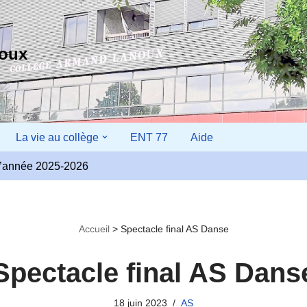
noux
La vie au collège
ENT 77
Aide
r l’année 2025-2026
Accueil
>
Spectacle final AS Danse
Spectacle final AS Dans
18 juin 2023
AS