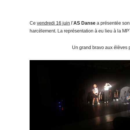
Ce
vendredi 16 juin
l’
AS Danse
a présentée son 
harcèlement. La représentation à eu lieu à la M
Un grand bravo aux élèves po