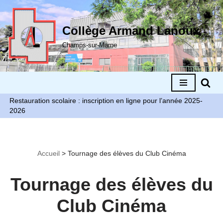
Aller
Collège Armand Lanoux
au
Champs-sur-Marne
contenu
Restauration scolaire : inscription en ligne pour l’année 2025-
2026
Accueil
>
Tournage des élèves du Club Cinéma
Tournage des élèves du
Club Cinéma