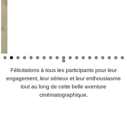
0
1
2
3
4
5
6
7
8
9
0
Félicitations à tous les participants pour leur
engagement, leur sérieux et leur enthousiasme
tout au long de cette belle aventure
cinématographique.