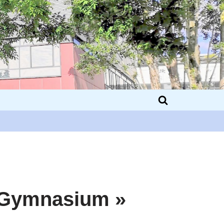
u Gymnasium »