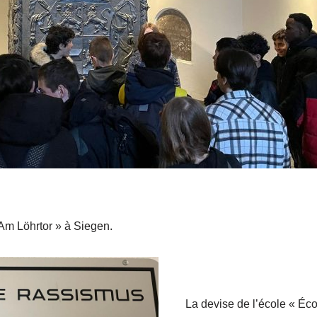
Am Löhrtor » à Siegen.
La devise de l’école « Éc