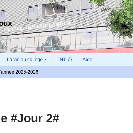
noux
La vie au collège
ENT 77
Aide
r l’année 2025-2026
e #Jour 2#