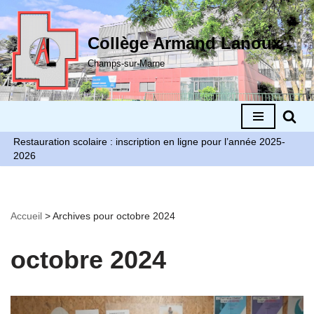
Aller
Collège Armand Lanoux
au
Champs-sur-Marne
contenu
Restauration scolaire : inscription en ligne pour l’année 2025-
2026
Accueil
>
Archives pour octobre 2024
octobre 2024