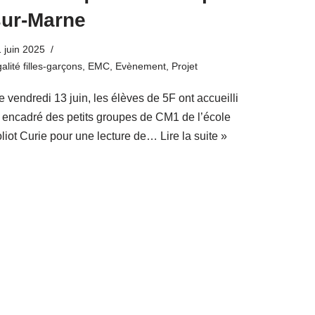
sur-Marne
 juin 2025
alité filles-garçons
,
EMC
,
Evènement
,
Projet
 vendredi 13 juin, les élèves de 5F ont accueilli
t encadré des petits groupes de CM1 de l’école
oliot Curie pour une lecture de…
Lire la suite »