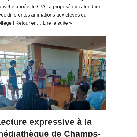
ouvelle année, le CVC a proposé un calendrier
vec différentes animations aux élèves du
ollège ! Retour en…
Lire la suite »
ecture expressive à la
médiathèque de Champs-