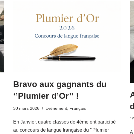
Bravo aux gagnants du
A
‘’Plumier d’Or’’ !
d
30 mars 2026
Evènement
,
Français
1
En Janvier, quatre classes de 4ème ont participé
au concours de langue française du ‘’Plumier
A