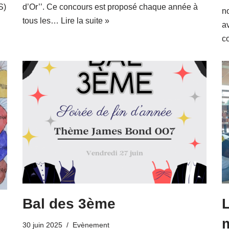
S)
d’Or’’. Ce concours est proposé chaque année à
n
tous les…
Lire la suite »
a
c
Bal des 3ème
L
30 juin 2025
Evènement