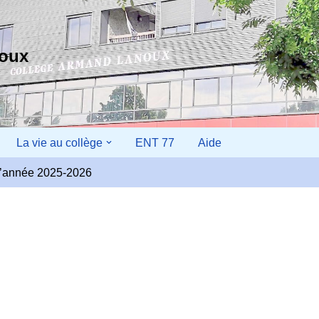
noux
La vie au collège
ENT 77
Aide
r l’année 2025-2026