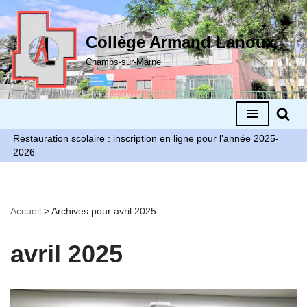
Aller
Collège Armand Lanoux
au
Champs-sur-Marne
contenu
Restauration scolaire : inscription en ligne pour l’année 2025-
2026
Accueil
>
Archives pour avril 2025
avril 2025