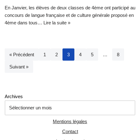
En Janvier, les élèves de deux classes de 4ème ont participé au
concours de langue française et de culture générale proposé en
4ème dans tous…
Lire la suite »
« Précédent
1
2
3
4
5
…
8
Suivant »
Archives
Mentions légales
Contact