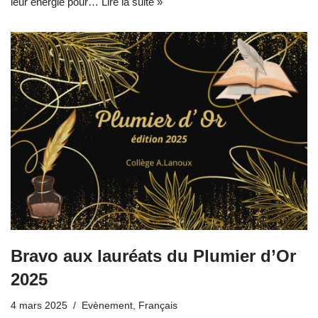
leur énergie pour…
Lire la suite »
Bravo aux lauréats du Plumier d’Or
2025
4 mars 2025
Evènement
,
Français