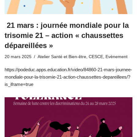
21 mars : journée mondiale pour la
trisomie 21 – action « chaussettes
dépareillées »
20 mars 2025
Atelier Santé et Bien-être
,
CESCE
,
Evènement
https://podeduc.apps.education.fr/video/84860-21-mars-journee-
mondiale-pour-la-trisomie-21-action-chaussettes-depareillees/?
is_iframe=true