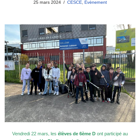
25 mars 2024
CESCE
,
Evènement
Vendredi 22 mars, les
élèves de 6ème D
ont participé au