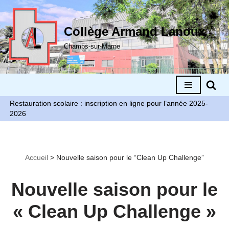
Aller
Collège Armand Lanoux
au
Champs-sur-Marne
contenu
Restauration scolaire : inscription en ligne pour l’année 2025-
2026
Accueil
>
Nouvelle saison pour le “Clean Up Challenge”
Nouvelle saison pour le
« Clean Up Challenge »