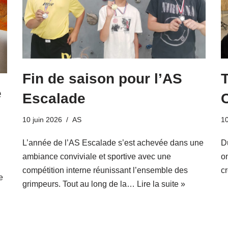
Fin de saison pour l’AS
e
Escalade
10 juin 2026
AS
10
L’année de l’AS Escalade s’est achevée dans une
D
ambiance conviviale et sportive avec une
o
compétition interne réunissant l’ensemble des
cr
e
grimpeurs. Tout au long de la…
Lire la suite »