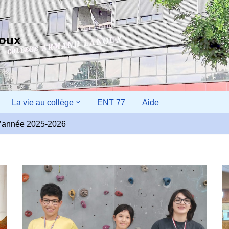
noux
La vie au collège
ENT 77
Aide
r l’année 2025-2026