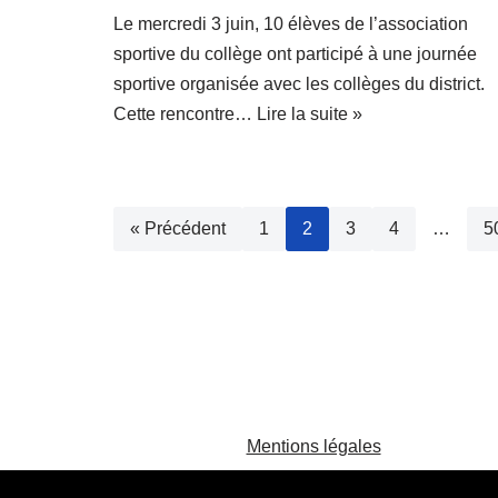
Le mercredi 3 juin, 10 élèves de l’association
sportive du collège ont participé à une journée
sportive organisée avec les collèges du district.
Cette rencontre…
Lire la suite »
« Précédent
1
2
3
4
…
5
Mentions légales