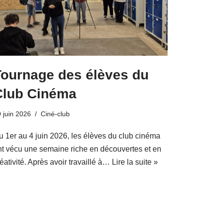
Tournage des élèves du
Club Cinéma
 juin 2026
Ciné-club
u 1er au 4 juin 2026, les élèves du club cinéma
nt vécu une semaine riche en découvertes et en
éativité. Après avoir travaillé à…
Lire la suite »