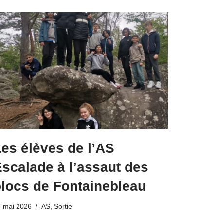
es élèves de l’AS
scalade à l’assaut des
blocs de Fontainebleau
7 mai 2026
AS
,
Sortie