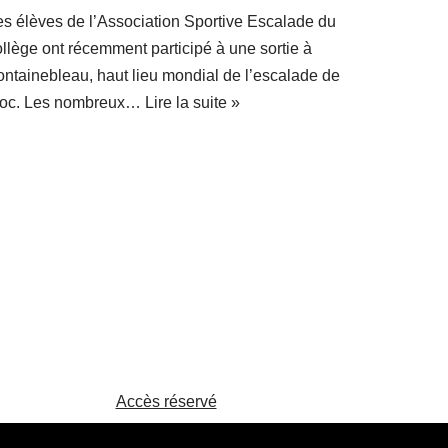
es élèves de l’Association Sportive Escalade du
ollège ont récemment participé à une sortie à
ontainebleau, haut lieu mondial de l’escalade de
loc. Les nombreux…
Lire la suite »
Accès réservé