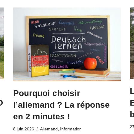
L
Pourquoi choisir
D
E
l’allemand ? La réponse
en 2 minutes !
2
8 juin 2026
Allemand
,
Information