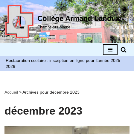
Aller
Collège Armand Lanoux
au
Champs-sur-Marne
contenu
Restauration scolaire : inscription en ligne pour l’année 2025-
2026
Accueil
>
Archives pour décembre 2023
décembre 2023