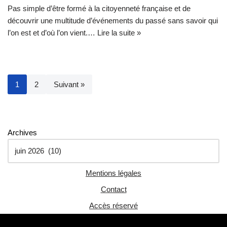
Pas simple d’être formé à la citoyenneté française et de
découvrir une multitude d’événements du passé sans savoir qui
l’on est et d’où l’on vient.…
Lire la suite »
1
2
Suivant »
Archives
Mentions légales
Contact
Accès réservé
Neve
| Propulsé par
WordPress