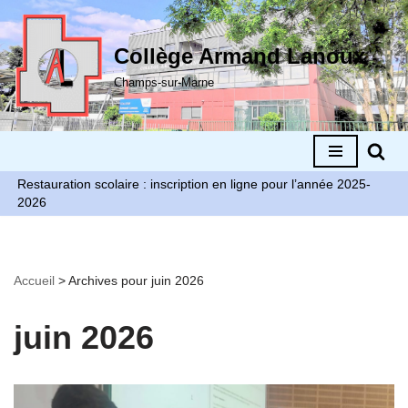
Aller
Collège Armand Lanoux
au
Champs-sur-Marne
contenu
Restauration scolaire : inscription en ligne pour l’année 2025-
2026
Accueil
>
Archives pour juin 2026
juin 2026