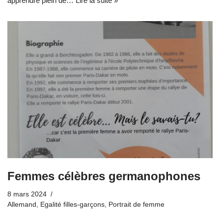
apprendre plein de…
Lire la suite »
Femmes célèbres germanophones
8 mars 2024
Allemand
,
Egalité filles-garçons
,
Portrait de femme