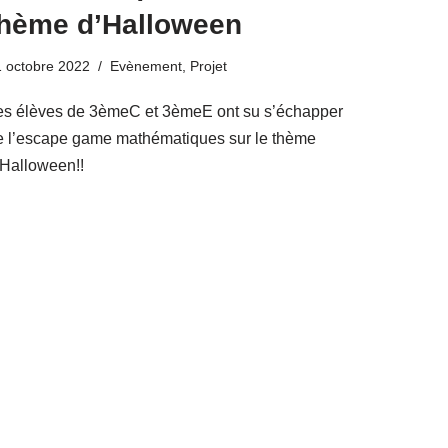
thème d’Halloween
 octobre 2022
Evènement
,
Projet
es élèves de 3èmeC et 3èmeE ont su s’échapper
e l’escape game mathématiques sur le thème
’Halloween!!