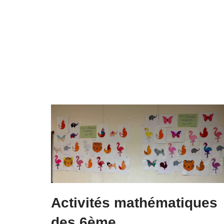
Activités mathématiques
des 6ème