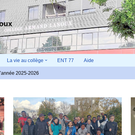
noux
La vie au collège
ENT 77
Aide
r l’année 2025-2026