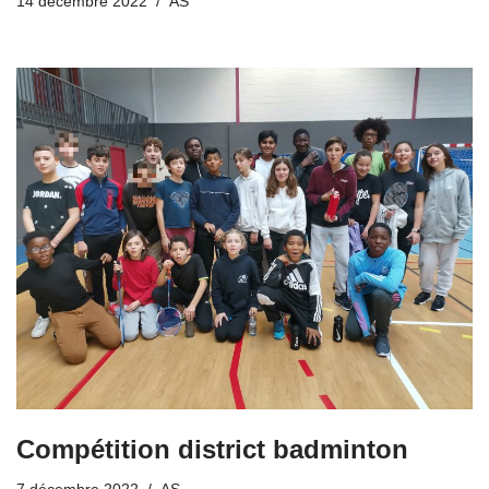
14 décembre 2022
AS
Compétition district badminton