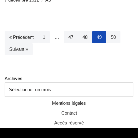
7 décembre 2022
AS
« Précédent
1
…
47
48
49
50
Suivant »
Archives
Mentions légales
Contact
Accès réservé
Neve
| Propulsé par
WordPress