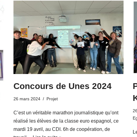
Concours de Unes 2024
P
26 mars 2024
Projet
2
C’est un véritable marathon journalistique qu’ont
Eg
réalisé les élèves de la classe euro espagnol, ce
mardi 19 avril, au CDI. 6h de coopération, de
L