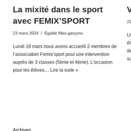
La mixité dans le sport
V
avec FEMIX’SPORT
2
23 mars 2024
Egalité filles-garçons
U
é
Lundi 18 mars nous avons accueilli 2 membres de
d
l’association Femix’sport pour une intervention
su
auprès de 3 classes (5ème et 4ème). L’occasion
pour les élèves…
Lire la suite »
Archives