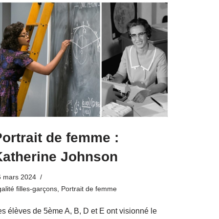
ortrait de femme :
Katherine Johnson
6 mars 2024
alité filles-garçons
,
Portrait de femme
es élèves de 5ème A, B, D et E ont visionné le