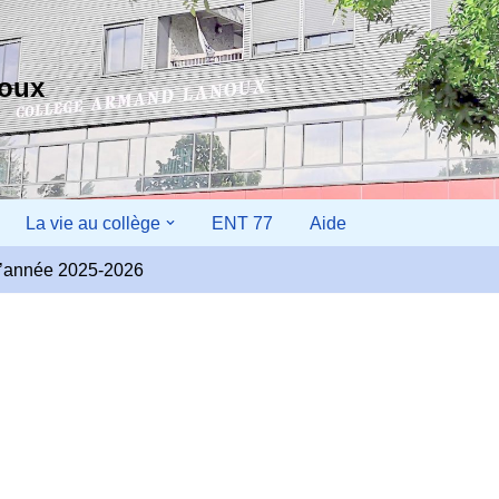
noux
La vie au collège
ENT 77
Aide
r l’année 2025-2026